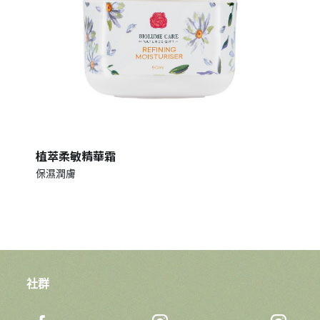
植萃柔敏精華霜
保濕潤膚
社群