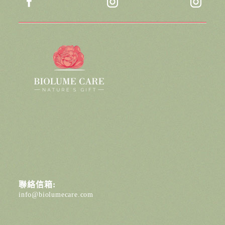
聯絡信箱:
info@biolumecare.com