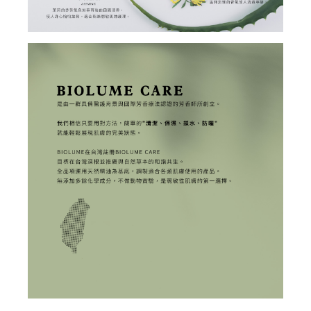
登 入
忘記密碼？
建立專屬帳號
只要再完成幾個步驟，即可完成帳號的註冊程序，
我 要 註 冊